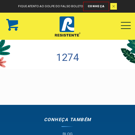
FIQUE ATENTO AO GOLPE DO FALSO BOLETO
CONHEÇA
1274
CONHEÇA TAMBÉM
BLOG