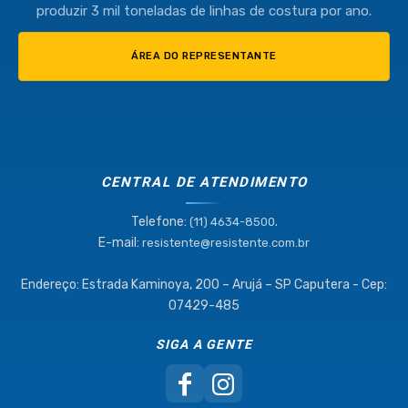
produzir 3 mil toneladas de linhas de costura por ano.
ÁREA DO REPRESENTANTE
CENTRAL DE ATENDIMENTO
Telefone:
.
(11) 4634-8500
E-mail:
resistente@resistente.com.br
Endereço: Estrada Kaminoya, 200 – Arujá – SP Caputera - Cep:
07429-485
SIGA A GENTE