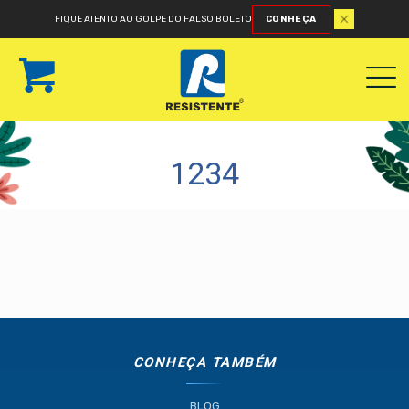
FIQUE ATENTO AO GOLPE DO FALSO BOLETO
CONHEÇA
1234
CONHEÇA TAMBÉM
BLOG