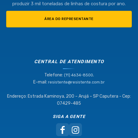
produzir 3 mil toneladas de linhas de costura por ano.
ÁREA DO REPRESENTANTE
CENTRAL DE ATENDIMENTO
Telefone:
.
(11) 4634-8500
E-mail:
resistente@resistente.com.br
Endereço: Estrada Kaminoya, 200 – Arujá – SP Caputera - Cep:
07429-485
SIGA A GENTE