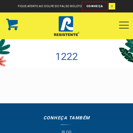
FIQUE ATENTO AO GOLPE DO FALSO BOLETO
CONHEÇA
1222
CONHEÇA TAMBÉM
BLOG