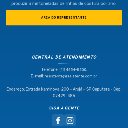
produzir 3 mil toneladas de linhas de costura por ano.
ÁREA DO REPRESENTANTE
CENTRAL DE ATENDIMENTO
Telefone:
.
(11) 4634-8500
E-mail:
resistente@resistente.com.br
Endereço: Estrada Kaminoya, 200 – Arujá – SP Caputera - Cep:
07429-485
SIGA A GENTE