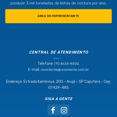
produzir 3 mil toneladas de linhas de costura por ano.
ÁREA DO REPRESENTANTE
CENTRAL DE ATENDIMENTO
Telefone:
.
(11) 4634-8500
E-mail:
resistente@resistente.com.br
Endereço: Estrada Kaminoya, 200 – Arujá – SP Caputera - Cep:
07429-485
SIGA A GENTE