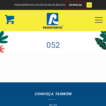
FIQUE ATENTO AO GOLPE DO FALSO BOLETO
CONHEÇA
052
CONHEÇA TAMBÉM
BLOG