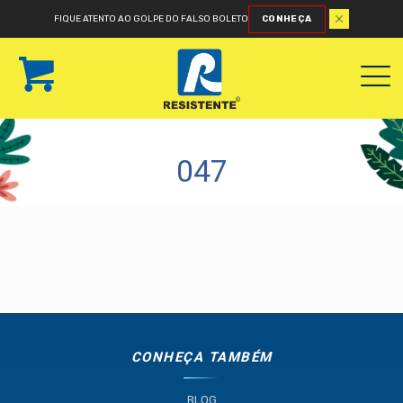
FIQUE ATENTO AO GOLPE DO FALSO BOLETO
CONHEÇA
047
CONHEÇA TAMBÉM
BLOG