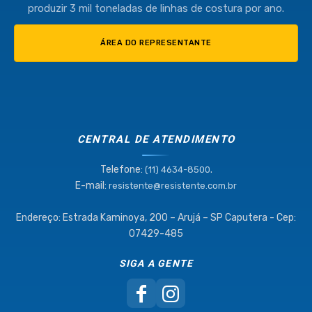
produzir 3 mil toneladas de linhas de costura por ano.
ÁREA DO REPRESENTANTE
CENTRAL DE ATENDIMENTO
Telefone:
.
(11) 4634-8500
E-mail:
resistente@resistente.com.br
Endereço: Estrada Kaminoya, 200 – Arujá – SP Caputera - Cep:
07429-485
SIGA A GENTE