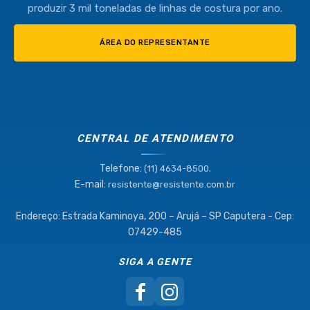
produzir 3 mil toneladas de linhas de costura por ano.
ÁREA DO REPRESENTANTE
CENTRAL DE ATENDIMENTO
Telefone:
.
(11) 4634-8500
E-mail:
resistente@resistente.com.br
Endereço: Estrada Kaminoya, 200 – Arujá – SP Caputera - Cep:
07429-485
SIGA A GENTE