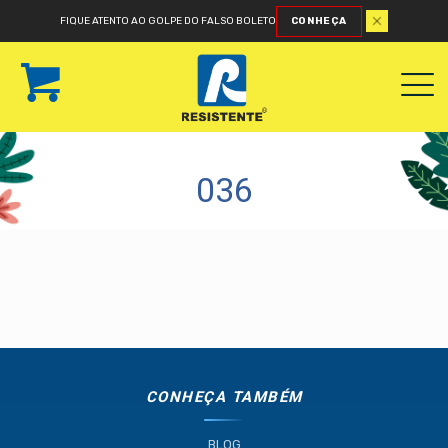
FIQUE ATENTO AO GOLPE DO FALSO BOLETO
CONHEÇA
036
CONHEÇA TAMBÉM
BLOG