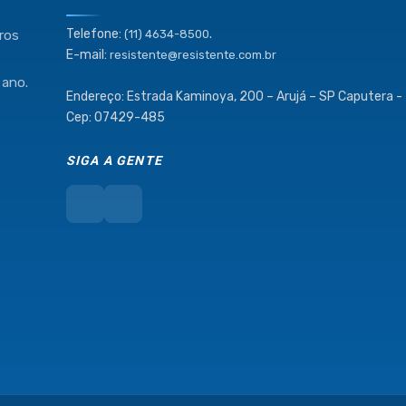
Telefone:
.
ros
(11) 4634-8500
E-mail:
resistente@resistente.com.br
 ano.
Endereço: Estrada Kaminoya, 200 – Arujá – SP Caputera -
Cep: 07429-485
SIGA A GENTE