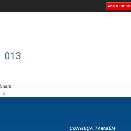
AVISO IMPO
013
Share
0
CONHEÇA TAMBÉM