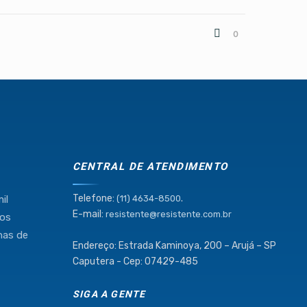
0
CENTRAL DE ATENDIMENTO
Telefone:
.
il
(11) 4634-8500
E-mail:
resistente@resistente.com.br
mos
has de
Endereço: Estrada Kaminoya, 200 – Arujá – SP
Caputera - Cep: 07429-485
SIGA A GENTE