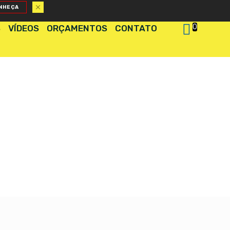
NHEÇA
0
S
VÍDEOS
ORÇAMENTOS
CONTATO