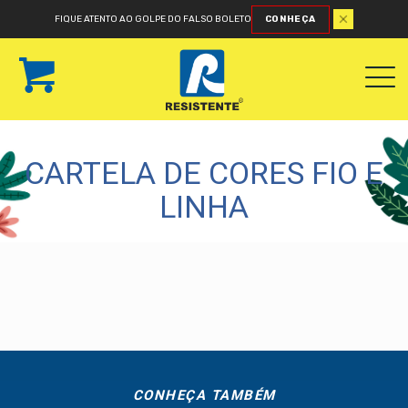
FIQUE ATENTO AO GOLPE DO FALSO BOLETO
CONHEÇA
CARTELA DE CORES FIO E
LINHA
CONHEÇA TAMBÉM